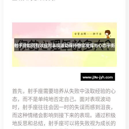
首先，射手座需要培养从失败中汲取经验的心
态，而不是单纯地否定自己。面对表现波动
时，射手座往往会因一时的失误而感到沮丧，
而这种情绪会影响到接下来的表现。通过积极
地反思和总结，射手座可以将失败视为成长的