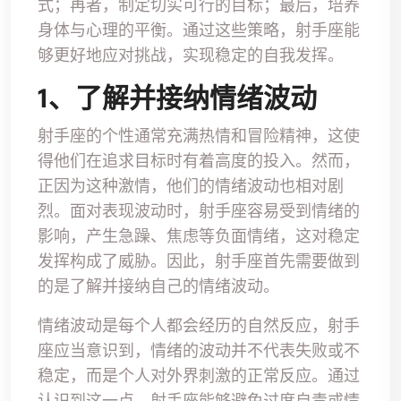
式；再者，制定切实可行的目标；最后，培养
身体与心理的平衡。通过这些策略，射手座能
够更好地应对挑战，实现稳定的自我发挥。
1、了解并接纳情绪波动
射手座的个性通常充满热情和冒险精神，这使
得他们在追求目标时有着高度的投入。然而，
正因为这种激情，他们的情绪波动也相对剧
烈。面对表现波动时，射手座容易受到情绪的
影响，产生急躁、焦虑等负面情绪，这对稳定
发挥构成了威胁。因此，射手座首先需要做到
的是了解并接纳自己的情绪波动。
情绪波动是每个人都会经历的自然反应，射手
座应当意识到，情绪的波动并不代表失败或不
稳定，而是个人对外界刺激的正常反应。通过
认识到这一点，射手座能够避免过度自责或情