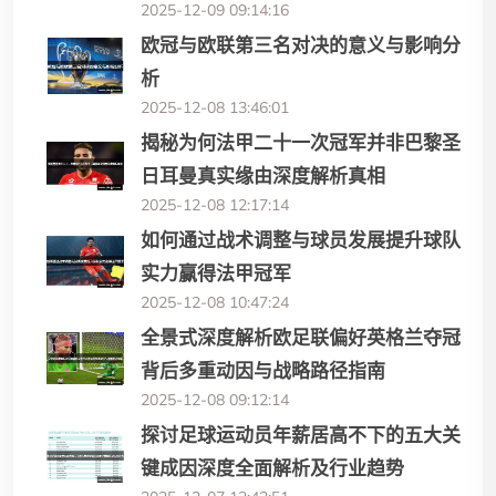
2025-12-09 09:14:16
欧冠与欧联第三名对决的意义与影响分
析
2025-12-08 13:46:01
揭秘为何法甲二十一次冠军并非巴黎圣
日耳曼真实缘由深度解析真相
2025-12-08 12:17:14
如何通过战术调整与球员发展提升球队
实力赢得法甲冠军
2025-12-08 10:47:24
全景式深度解析欧足联偏好英格兰夺冠
背后多重动因与战略路径指南
2025-12-08 09:12:14
探讨足球运动员年薪居高不下的五大关
键成因深度全面解析及行业趋势