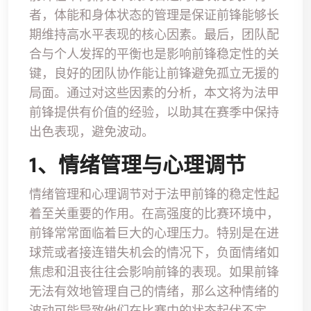
者，体能和身体状态的管理是保证前锋能够长
期维持高水平表现的核心因素。最后，团队配
合与个人发挥的平衡也是影响前锋稳定性的关
键，良好的团队协作能让前锋避免孤立无援的
局面。通过对这些因素的分析，本文将为法甲
前锋提供有价值的经验，以助其在赛季中保持
出色表现，避免波动。
1、情绪管理与心理调节
情绪管理和心理调节对于法甲前锋的稳定性起
着至关重要的作用。在高强度的比赛环境中，
前锋常常面临着巨大的心理压力。特别是在进
球荒或者接连错失机会的情况下，负面情绪如
焦虑和沮丧往往会影响前锋的表现。如果前锋
无法有效地管理自己的情绪，那么这种情绪的
波动可能导致他们在比赛中的状态起伏不定。