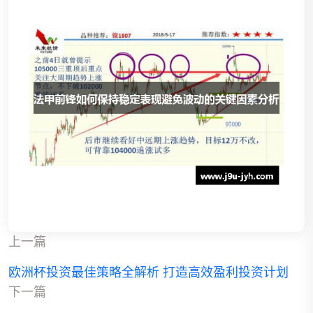
上一篇
欧洲杯投资最佳策略全解析 打造高效盈利投资计划
下一篇