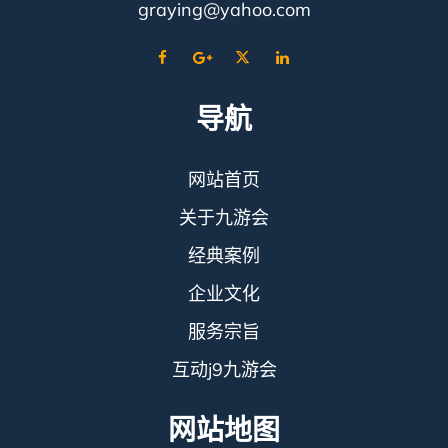
graying@yahoo.com
导航
网站首页
关于九游会
经典案例
企业文化
服务宗旨
互动j9九游会
网站地图