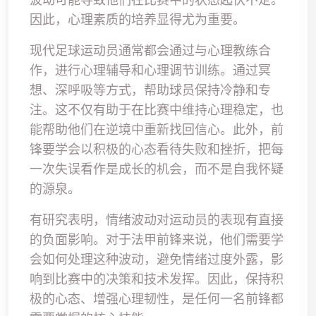
因此，心理素质的培养显得尤为重要。
现代足球运动员通常都会通过与心理教练合
作，进行心理辅导和心理调节训练。通过冥
想、深呼吸等方式，帮助球员保持冷静和专
注。这不仅有助于在比赛中维持心理稳定，也
能帮助他们在逆境中重新找回信心。此外，前
锋要学会以积极的心态看待失败和挫折，把每
一次失误看作是成长的机会，而不是自我怀疑
的源泉。
有研究表明，情绪波动对运动员的表现有直接
的负面影响。对于法甲前锋来说，他们需要学
会如何处理这种波动，避免情绪过度外露，影
响到比赛中的决策和技术发挥。因此，保持积
极的心态、增强心理韧性，是任何一名前锋都