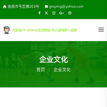
金昌市号恋镇203号
graying@yahoo.com
企业文化
首页
企业文化