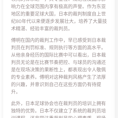
响力在全球范围内享有极高的声誉。作为东亚
地区的重要足球大国，日本的裁判制度自上世
纪80年代以来便逐步发展壮大，培养了大量技
术精湛、经验丰富的裁判员。
傅明在国内的裁判工作中，早已感受到日本裁
判员在判罚标准、规则执行等方面的高水平。
从他亲身经历的国际比赛中可以看出，日本裁
判员无论是在比赛节奏把控、与球员的沟通还
是在现场决策的果断性上，都表现出令人敬佩
的专业素养。傅明对这种裁判风格产生了浓厚
的兴趣，并意识到自己在这些方面仍有待提
升。
此外，日本足球协会也在裁判员的培训上拥有
独特的优势。日本不仅建立了系统的裁判员培