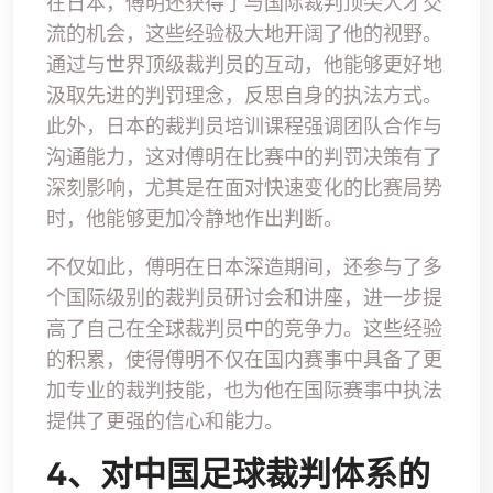
在日本，傅明还获得了与国际裁判顶尖人才交
流的机会，这些经验极大地开阔了他的视野。
通过与世界顶级裁判员的互动，他能够更好地
汲取先进的判罚理念，反思自身的执法方式。
此外，日本的裁判员培训课程强调团队合作与
沟通能力，这对傅明在比赛中的判罚决策有了
深刻影响，尤其是在面对快速变化的比赛局势
时，他能够更加冷静地作出判断。
不仅如此，傅明在日本深造期间，还参与了多
个国际级别的裁判员研讨会和讲座，进一步提
高了自己在全球裁判员中的竞争力。这些经验
的积累，使得傅明不仅在国内赛事中具备了更
加专业的裁判技能，也为他在国际赛事中执法
提供了更强的信心和能力。
4、对中国足球裁判体系的