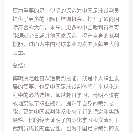
更为重要的是，傅明的深造为中国足球裁判员
提供了更多的国际化培训机会，打开了通向国
际舞台的大门。未来，更多的中国裁判员有可
能通过赴日或其他国家深造，提升自身的裁判
技能，进而为中国足球事业的发展贡献更大的
力量。
总结：
傅明决定赴日深造裁判技能，既是个人职业发
展的需要，也是中国足球裁判体系在全球化进
程中的必然选择。通过赴日学习，傅明不仅有
效地突破了职业瓶颈，提升了自身的裁判技
能，更为中国裁判体系带来了新的理念和实践
经验。他的经历证明了国际化学习和交流对于
裁判员成长的重要性，也为中国足球裁判的发