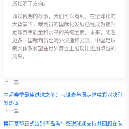
展指明了方向。
通过傅明的故事，我们可以看到，在全球化的
大背景下，裁判员的国际化发展已经成为提升
足球赛事质量和水平的关键因素。未来，随着
更多中国裁判员赴海外深造和交流，中国足球
裁判体系有望在世界舞台上展现出更加卓越的
风采。
上一篇
中超赛季最佳进球之争：韦世豪与周定洋精彩对决引
发热议
下一篇
博阿基耶正式告别青岛海牛感谢球迷支持并回顾在队